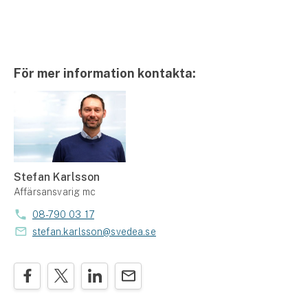
För mer information kontakta:
Stefan Karlsson
Affärsansvarig mc
08-790 03 17
stefan.karlsson@svedea.se