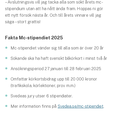
– Avslutningsvis vill jag tacka alla som sökt årets mc-
stipendium utan att ha nått ända fram. Hoppas ni gör
ett nytt försök nästa år. Och till årets vinnare vill jag
säga – stort grattis!
Fakta Mc-stipendiet 2025
Mc-stipendiet vänder sig till alla som är över 20 år
Sökande ska ha haft svenskt bilkörkort i minst två år
Ansökningsperiod 27 januari till 28 februari 2025
Omfattar körkortsbidrag upp till 20 000 kronor
(trafikskola, körlektioner, prov m.m.)
Svedeas jury utser 6 stipendiater.
Mer information finns på
Svedea.se/mc-stipendiet
.