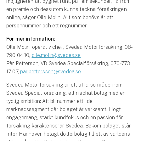
möjligheten att dygnet runt, på fem sekunder, få fram
en premie och dessutom kunna teckna försäkringen
online, säger Olle Molin. Allt som behövs är ett
personnummer och ett regnummer.
För mer information:
Olle Molin, operativ chef, Svedea Motorförsäkring, 08-
790 04 10,
olle.molin@svedea.se
Pär Petterson, VD Svedea Specialförsäkring, 070-773
17 07,
par.pettersson@svedea.se
Svedea Motorförsäkring är ett affärsområde inom
Svedea Specialförsäkring, ett nischat bolag med en
tydlig ambition: Att bli nummer ett i de
marknadssegment där bolaget är verksamt. Högt
engagemang, starkt kundfokus och en passion för
försäkring karakteriserar Svedea. Bakom bolaget står
Inter Hannover, helägt dotterbolag till ett av världens