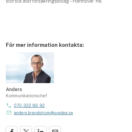
största återförsäkringsbolag – Hannover Re.
För mer information kontakta:
Anders
Kommunikationschef
070-322 86 92
anders.brandstrom@svedea.se