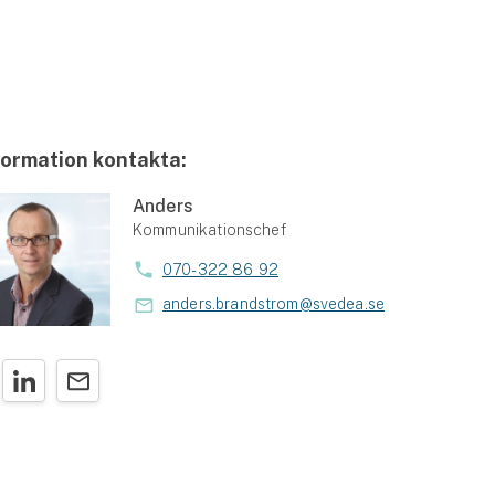
formation kontakta:
Anders
Kommunikationschef
070-322 86 92
anders.brandstrom@svedea.se