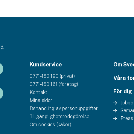
d.
Kundservice
Om Sve
0771-160 190 (privat)
Våra fö
0771-160 161 (företag)
För dig
Kontakt
Mina sidor
Jobba
Behandling av personuppgifter
Samar
Tillgänglighetsredogörelse
Press
Om cookies (kakor)