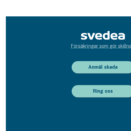
Försäkringar som gör skillna
Anmäl skada
Ring oss