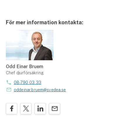
För mer information kontakta:
Odd Einar Bruem
Chef djurförsäkring
08-790 03 33
oddeinar.bruem@svedea.se