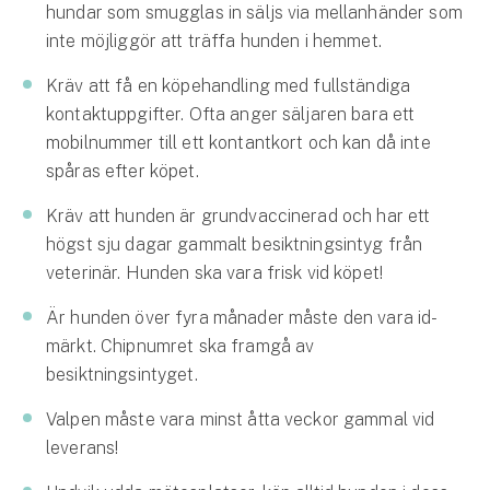
hundar som smugglas in säljs via mellanhänder som
inte möjliggör att träffa hunden i hemmet.
Kräv att få en köpehandling med fullständiga
kontaktuppgifter. Ofta anger säljaren bara ett
mobilnummer till ett kontantkort och kan då inte
spåras efter köpet.
Kräv att hunden är grundvaccinerad och har ett
högst sju dagar gammalt besiktningsintyg från
veterinär. Hunden ska vara frisk vid köpet!
Är hunden över fyra månader måste den vara id-
märkt. Chipnumret ska framgå av
besiktningsintyget.
Valpen måste vara minst åtta veckor gammal vid
leverans!