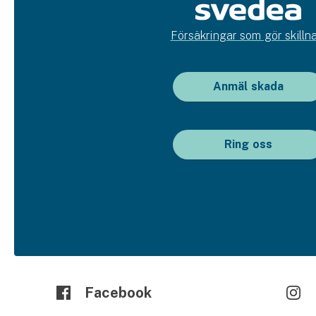
Försäkringar som gör skillna
Anmäl skada
Ring oss
Facebook