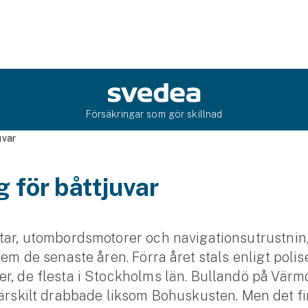
Försäkringar som gör skillnad
uvar
 för båttjuvar
tar, utombordsmotorer och navigationsutrustning
lem de senaste åren. Förra året stals enligt polis
r, de flesta i Stockholms län. Bullandö på Värm
särskilt drabbade liksom Bohuskusten. Men det f