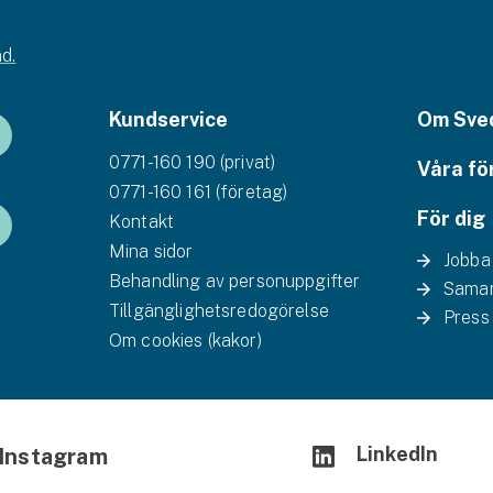
d.
Kundservice
Om Sve
0771-160 190 (privat)
Våra fö
0771-160 161 (företag)
För dig
Kontakt
Mina sidor
Jobba
Behandling av personuppgifter
Samar
Tillgänglighetsredogörelse
Press
Om cookies (kakor)
LinkedIn
Instagram