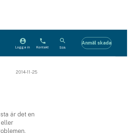
Anmäl skada
Logga in
Kontakt
Sök
2014-11-25
sta är det en
eller
problemen.