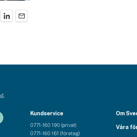
d.
Kundservice
Om Sve
0771-160 190 (privat)
Våra fö
0771-160 161 (företag)