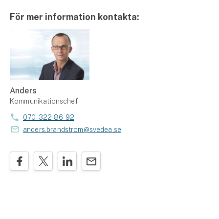
För mer information kontakta:
Anders
Kommunikationschef
070-322 86 92
anders.brandstrom@svedea.se