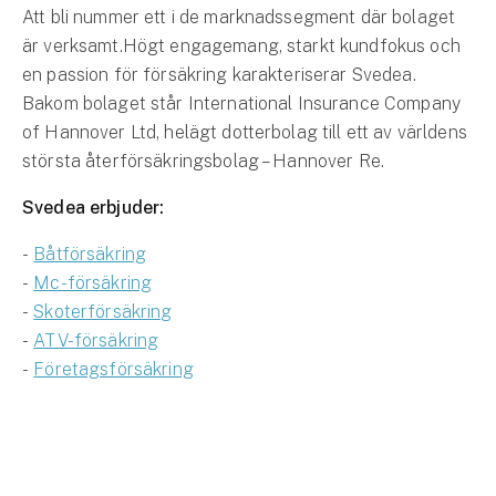
Att bli nummer ett i de marknadssegment där bolaget
är verksamt.Högt engagemang, starkt kundfokus och
en passion för försäkring karakteriserar Svedea.
Bakom bolaget står International Insurance Company
of Hannover Ltd, helägt dotterbolag till ett av världens
största återförsäkringsbolag – Hannover Re.
Svedea erbjuder:
-
Båtförsäkring
-
Mc-försäkring
-
Skoterförsäkring
-
ATV-försäkring
-
Företagsförsäkring