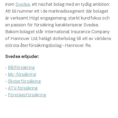
inom
Svedea
, ett nischat bolag med en tydlig ambition:
Att bli nummer ett i de marknadssegment där bolaget
är verksamt.Högt engagemang, starkt kundfokus och
en passion för försäkring karakteriserar Svedea.
Bakom bolaget står International Insurance Company
of Hannover Ltd, helägt dotterbolag till ett av världens
största återförsäkringsbolag – Hannover Re.
Svedea erbjuder:
-
Båtförsäkring
-
Mc-försäkring
-
Skoterförsäkring
-
ATV-försäkring
-
Företagsförsäkring