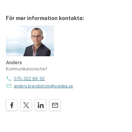
För mer information kontakta:
Anders
Kommunikationschef
070-322 86 92
anders.brandstrom@svedea.se