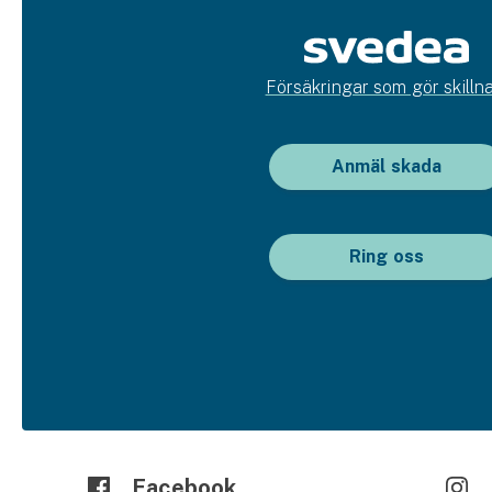
Försäkringar som gör skillna
Anmäl skada
Ring oss
Facebook