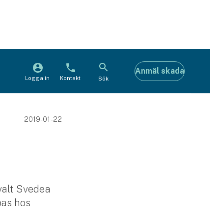
Anmäl skada
Logga in
Kontakt
Sök
2019-01-22
valt Svedea
pas hos