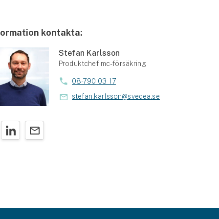
formation kontakta:
Stefan Karlsson
Produktchef mc-försäkring
08-790 03 17
stefan.karlsson@svedea.se