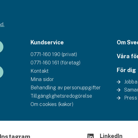
d.
Kundservice
Om Sve
0771-160 190 (privat)
Våra fö
0771-160 161 (företag)
För dig
Kontakt
Mina sidor
Jobba
Behandling av personuppgifter
Samar
Tillgänglighetsredogörelse
Press
Om cookies (kakor)
LinkedIn
Instagram