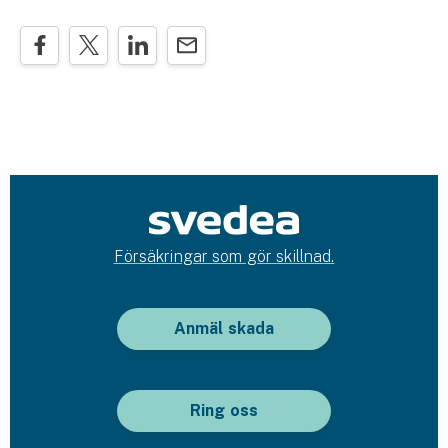
Försäkringar som gör skillnad.
Anmäl skada
Ring oss