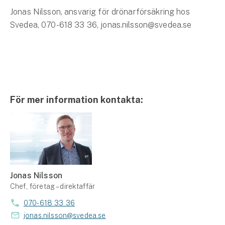
Jonas Nilsson, ansvarig för drönarförsäkring hos
Svedea, 070-618 33 36, jonas.nilsson@svedea.se
För mer information kontakta:
Jonas Nilsson
Chef, företag – direktaffär
070-618 33 36
jonas.nilsson@svedea.se