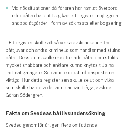
Vid nödsituationer då föraren har ramlat överbord
eller båten har slitit sig kan ett register möjliggöra
snabba åtgärder i form av sökinsats eller bogsering.
– Ett register skulle alltså verka avskräckande för
båttjuvar och andra kriminella som handlar med stulna
båtar. Dessutom skulle registrerade båtar som stulits
mycket snabbare och enklare kunna knytas till sina
rättmätiga ägare. Sen är inte minst miljöaspekterna
viktiga. Hur detta register sen skulle se ut och vilka
som skulle hantera det är en annan fråga, avslutar
Göran Södergren.
Fakta om Svedeas båtlivsundersökning
Svedea genomför årligen flera omfattande