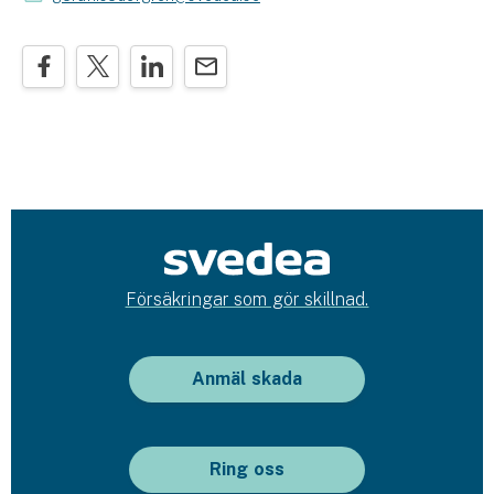
Försäkringar som gör skillnad.
Anmäl skada
Ring oss