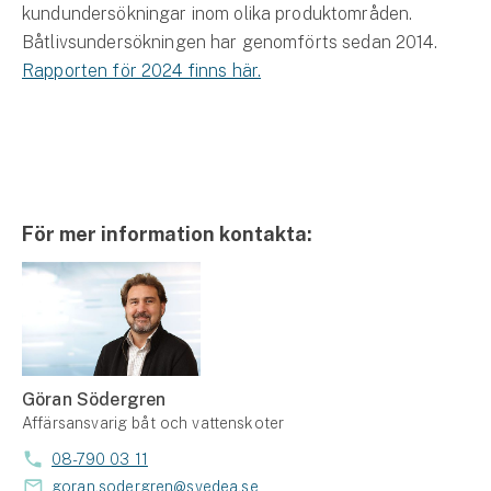
kundundersökningar inom olika produktområden.
Båtlivsundersökningen har genomförts sedan 2014.
Rapporten för 2024 finns här.
För mer information kontakta:
Göran Södergren
Affärsansvarig båt och vattenskoter
08-790 03 11
goran.sodergren@svedea.se