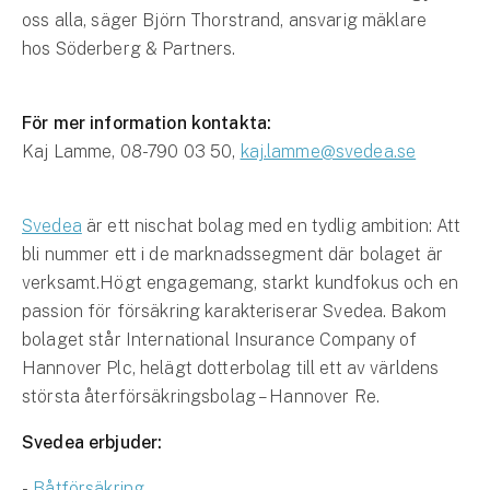
oss alla, säger Björn Thorstrand, ansvarig mäklare
hos Söderberg & Partners.
För mer information kontakta:
Kaj Lamme, 08-790 03 50,
kaj.lamme@svedea.se
Svedea
är ett nischat bolag med en tydlig ambition: Att
bli nummer ett i de marknadssegment där bolaget är
verksamt.Högt engagemang, starkt kundfokus och en
passion för försäkring karakteriserar Svedea. Bakom
bolaget står International Insurance Company of
Hannover Plc, helägt dotterbolag till ett av världens
största återförsäkringsbolag – Hannover Re.
Svedea erbjuder:
-
Båtförsäkring