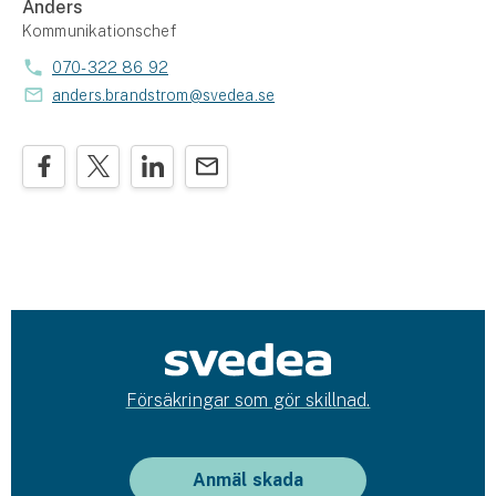
Anders
Kommunikationschef
070-322 86 92
anders.brandstrom@svedea.se
Försäkringar som gör skillnad.
Anmäl skada