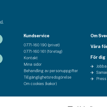
d.
Kundservice
Om Sve
0771-160 190 (privat)
Våra fö
0771-160 161 (företag)
För dig
Kontakt
Mina sidor
Jobba
Behandling av personuppgifter
Samar
Tillgänglighetsredogörelse
Press
Om cookies (kakor)