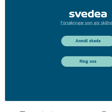
Försäkringar som gör skillna
Anmäl skada
Ring oss