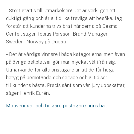
– Stort grattis till utmärkelsen! Det är verkligen ett
duktigt gäng och är alltid lika trevliga att besöka. Jag
förstår att kunderna trivs bra i händerna på Desmo
Center, säger Tobias Persson, Brand Manager
Sweden–Norway på Ducati.
– Det är värdiga vinnare i båda kategorierna, men även
på övriga pallplatser gör man mycket väl ifrån sig.
Utmärkande för alla pristagare är att de får höga
betyg på bemötande och service och alltid ser
till kundens bästa. Precis sånt som vår jury uppskattar,
säger Henrik Eurén.
Motiveringar och tidigare pristagare finns här.