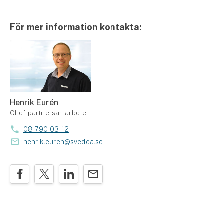
För mer information kontakta:
Henrik Eurén
Chef partnersamarbete
08-790 03 12
henrik.euren@svedea.se