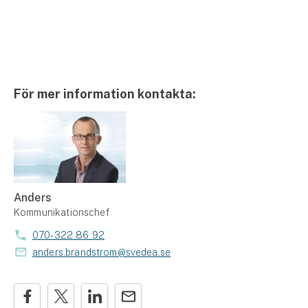
För mer information kontakta:
Anders
Kommunikationschef
070-322 86 92
anders.brandstrom@svedea.se