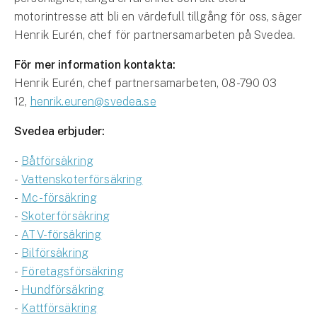
motorintresse att bli en värdefull tillgång för oss, säger
Henrik Eurén, chef för partnersamarbeten på Svedea.
För mer information kontakta:
Henrik Eurén, chef partnersamarbeten, 08-790 03
12,
henrik.euren@svedea.se
Svedea erbjuder:
-
Båtförsäkring
-
Vattenskoterförsäkring
-
Mc-försäkring
-
Skoterförsäkring
-
ATV-försäkring
-
Bilförsäkring
-
Företagsförsäkring
-
Hundförsäkring
-
Kattförsäkring