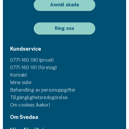
Anmäl skada
Ring oss
Kundservice
0771-160 190 (privat)
0771-160 161 (företag)
Kontakt
Mina sidor
Behandling av personuppgifter
Tillgänglighetsredogörelse
Om cookies (kakor)
Om Svedea