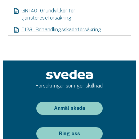
GRT40 - Grundvillkor för
tjänstereseförsäkring
T128 - Behandlingsskadeförsäkring
Försäkringar som gör skillnad.
Anmäl skada
Ring oss