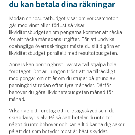
du kan betala dina räkningar
Medan en resultatbudget visar om verksamheten
går med vinst eller förlust så visar
likviditetsbudgeten om pengarna kommer att räcka
för att täcka månadens utgifter. För att undvika
obehagliga överraskningar måste du alltid göra en
likviditetsbudget parallellt med resultatbudgeten.
Annars kan penningbrist i värsta fall stjälpa hela
företaget. Det är ju ingen tröst att ha tillräckligt
med pengar om ett år om du stupar på grund av
penningbrist redan efter fyra månader. Därför
behöver du göra likviditetsbudgeten månad för
månad.
Vi kan ge ditt företag ett företagsskydd som du
skräddarsyr själv. På så sätt betalar du inte för
något du inte behöver och kan alltid känna dig säker
på att det som betyder mest är bäst skyddat.