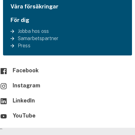
Våra försäkringar
För dig
Jobba hos oss
Samarbetspartner
Press
Facebook
Instagram
LinkedIn
YouTube
``