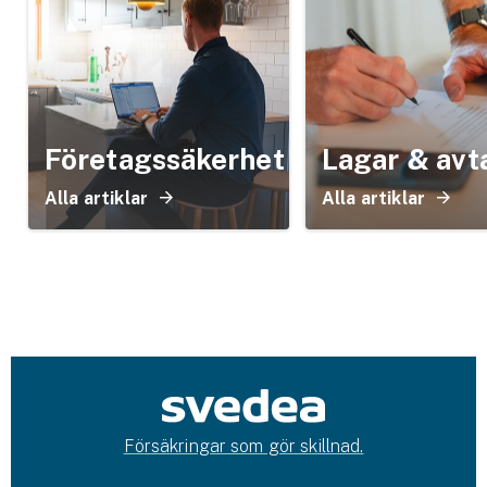
Företagssäkerhet
Lagar & avt
Alla artiklar
Alla artiklar
Försäkringar som gör skillnad.