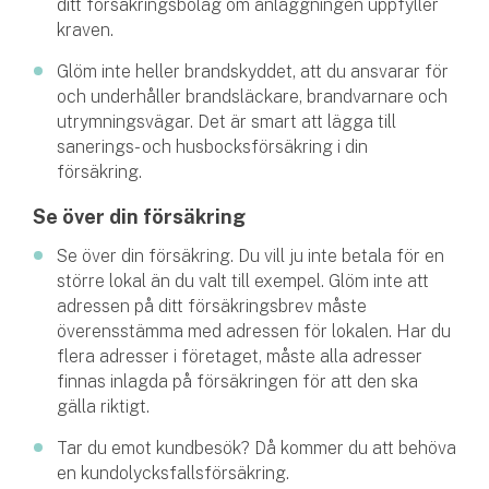
ditt försäkringsbolag om anläggningen uppfyller
kraven.
Glöm inte heller brandskyddet, att du ansvarar för
och underhåller brandsläckare, brandvarnare och
utrymningsvägar. Det är smart att lägga till
sanerings- och husbocksförsäkring i din
försäkring.
Se över din försäkring
Se över din försäkring. Du vill ju inte betala för en
större lokal än du valt till exempel. Glöm inte att
adressen på ditt försäkringsbrev måste
överensstämma med adressen för lokalen. Har du
flera adresser i företaget, måste alla adresser
finnas inlagda på försäkringen för att den ska
gälla riktigt.
Tar du emot kundbesök? Då kommer du att behöva
en kundolycksfallsförsäkring.