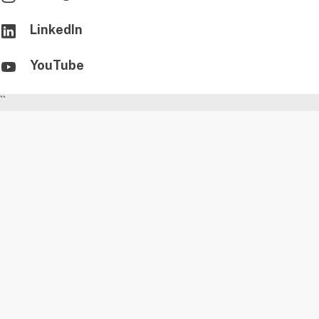
LinkedIn
YouTube
``