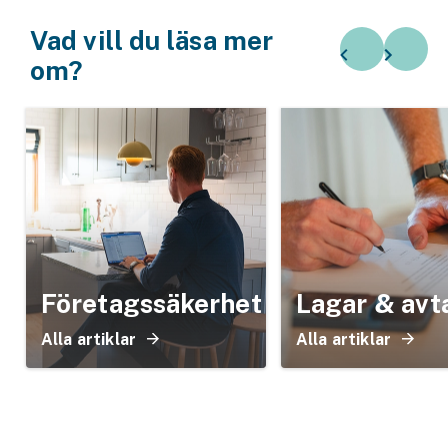
Vad vill du läsa mer
om?
Företagssäkerhet
Lagar & avt
Alla artiklar
Alla artiklar