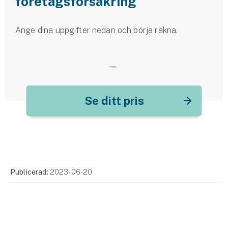
företagsförsäkring
Ange dina uppgifter nedan och börja räkna.
Se ditt pris
Publicerad:
2023-06-20