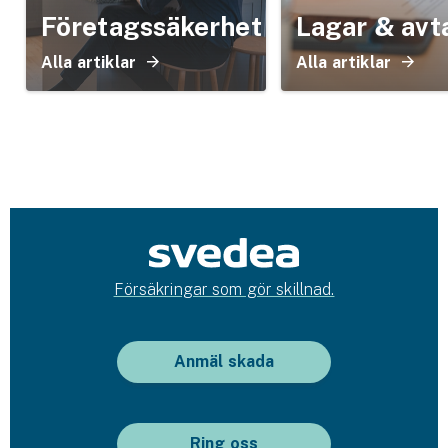
Företagssäkerhet
Lagar & avt
Alla artiklar
Alla artiklar
Försäkringar som gör skillnad.
Anmäl skada
Ring oss