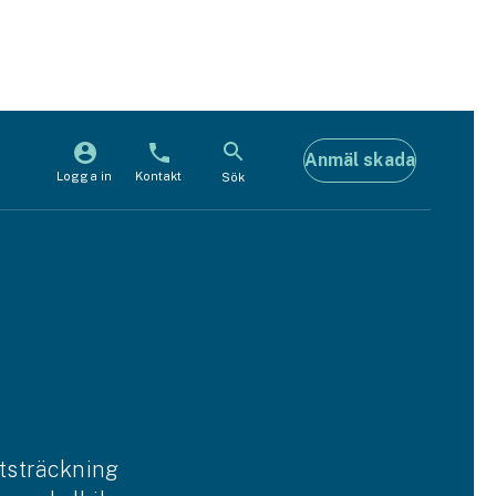
Anmäl skada
Logga in
Kontakt
Sök
utsträckning