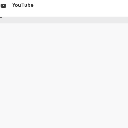
YouTube
``