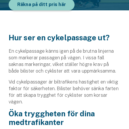
Räkna på ditt pris här
Hur ser en cykelpassage ut?
En cykelpassage känns igen på de brutna linjerna
som markerar passagen på vägen. I vissa fall
saknas markeringar, vilket ställer högre krav på
både bilister och cyklister att vara uppmärksamma.
Vid cykelpassager är biltrafikens hastighet en viktig
faktor för säkerheten. Bilister behöver sänka farten
för att skapa trygghet för cyklister som korsar
vägen.
Öka tryggheten för dina
medtrafikanter