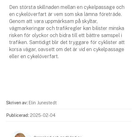
Den största skillnaden mellan en cykel­passage och
en cykelöverfart är vem som ska lämna företräde.
Genom att vara upp­märksam på skyltar,
vägmarkeringar och trafikregler kan bilister minska
risken för olyckor och bidra till ett bättre samspel i
trafiken. Samtidigt blir det tryggare för cyklister att
korsa vägar, oavsett om det är vid en cykelpassage
eller en cykelöverfart.
Skriven av:
Elin Junestedt
Publicerad:
2025-02-04