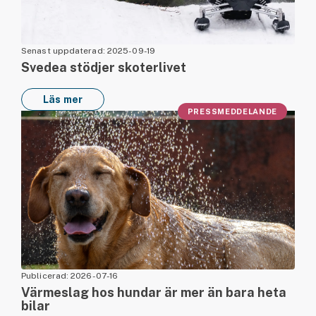
Senast uppdaterad: 2025-09-19
Svedea stödjer skoterlivet
Läs mer
PRESSMEDDELANDE
Publicerad: 2026-07-16
Värmeslag hos hundar är mer än bara heta
bilar