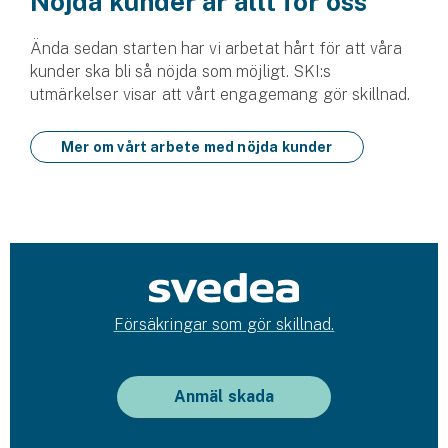
Nöjda kunder är allt för oss
Ända sedan starten har vi arbetat hårt för att våra
kunder ska bli så nöjda som möjligt. SKI:s
utmärkelser visar att vårt engagemang gör skillnad.
Mer om vårt arbete med nöjda kunder
Försäkringar som gör skillnad.
Anmäl skada