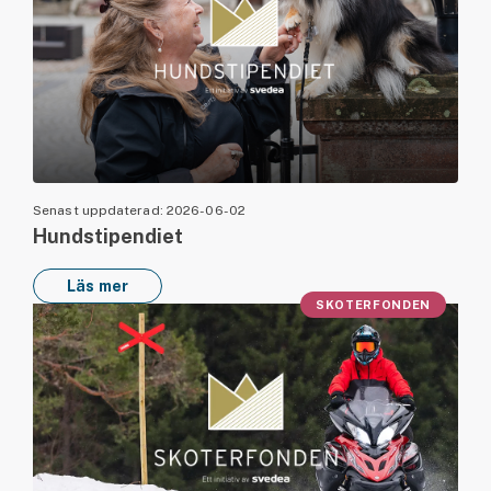
Senast uppdaterad: 2026-06-02
Hundstipendiet
Läs mer
SKOTERFONDEN