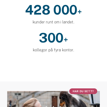
428 000
+
kunder runt om i landet.
300
+
kollegor på fyra kontor.
HAR DU SETT?