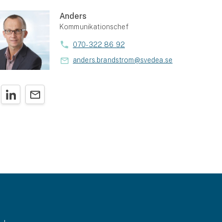
Anders
Kommunikationschef
070-322 86 92
anders.brandstrom@svedea.se