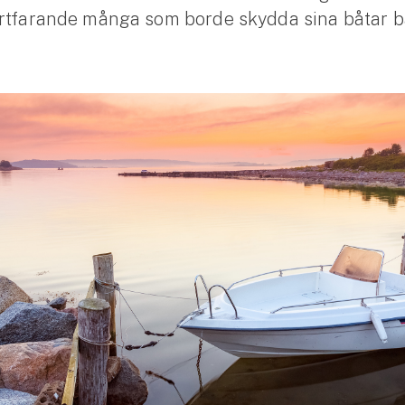
ortfarande många som borde skydda sina båtar b