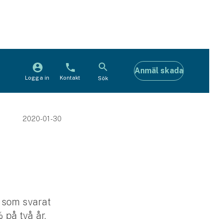
Anmäl skada
Logga in
Kontakt
Sök
2020-01-30
 som svarat
 på två år.