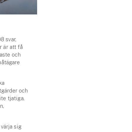
8 svar,
 är att få
kaste och
 båtägare
ka
tgärder och
te tjatiga,
n,
 värja sig