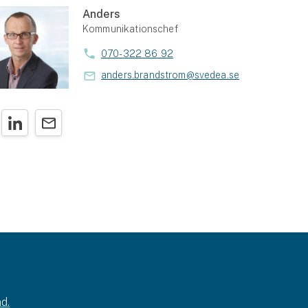
Anders
Kommunikationschef
070-322 86 92
anders.brandstrom@svedea.se
d.