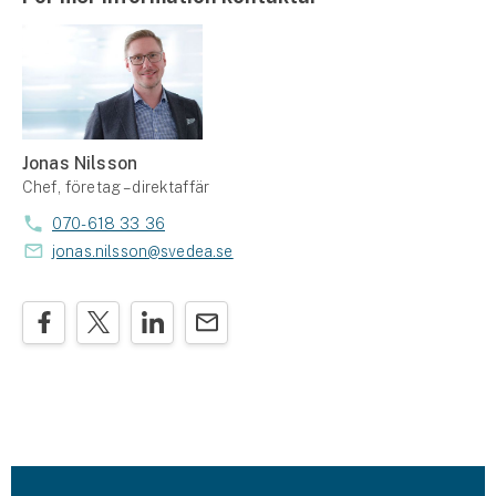
Jonas Nilsson
Chef, företag – direktaffär
070-618 33 36
jonas.nilsson@svedea.se