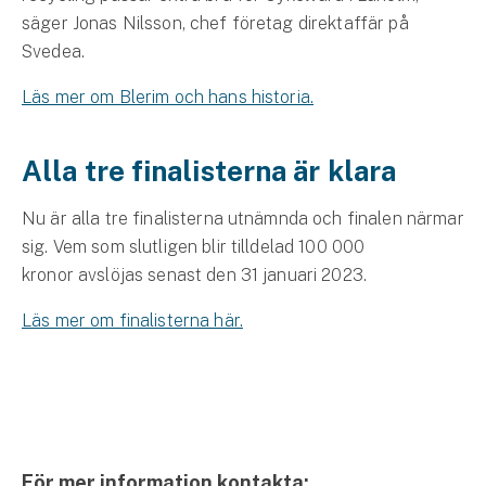
säger Jonas Nilsson, chef företag direktaffär på
Svedea.
Läs mer om Blerim och hans historia.
Alla tre finalisterna är klara
Nu är alla tre finalisterna utnämnda och finalen närmar
sig. Vem som slutligen blir tilldelad 100 000
kronor avslöjas senast den 31 januari 2023.
Läs mer om finalisterna här.
För mer information kontakta: