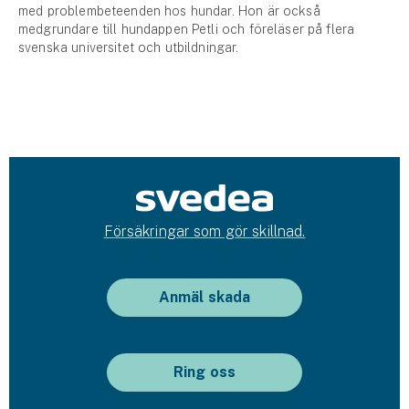
med problembeteenden hos hundar. Hon är också
medgrundare till hundappen Petli och föreläser på flera
svenska universitet och utbildningar.
Försäkringar som gör skillnad.
Anmäl skada
Ring oss