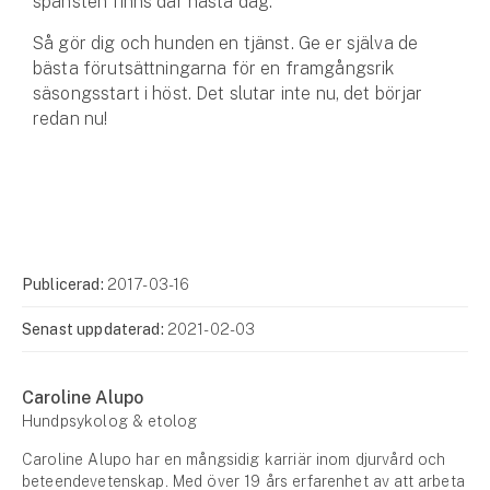
spänsten finns där nästa dag.
Så gör dig och hunden en tjänst. Ge er själva de
bästa förutsättningarna för en framgångsrik
säsongsstart i höst. Det slutar inte nu, det börjar
redan nu!
Publicerad:
2017-03-16
Senast uppdaterad:
2021-02-03
Caroline Alupo
Hundpsykolog & etolog
Caroline Alupo har en mångsidig karriär inom djurvård och
beteendevetenskap. Med över 19 års erfarenhet av att arbeta