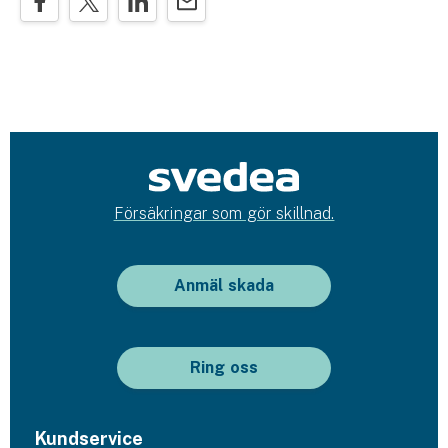
Försäkringar som gör skillnad.
Anmäl skada
Ring oss
Kundservice