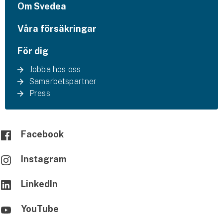
Om Svedea
Våra försäkringar
För dig
Jobba hos oss
Samarbetspartner
Press
Facebook
Instagram
LinkedIn
YouTube