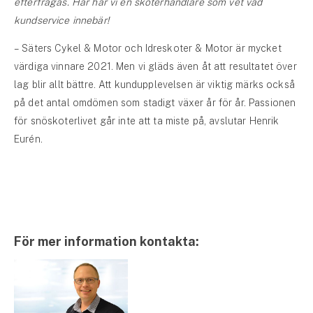
efterfrågas. Här har vi en skoterhandlare som vet vad
kundservice innebär!
– Säters Cykel & Motor och Idreskoter & Motor är mycket
värdiga vinnare 2021. Men vi gläds även åt att resultatet över
lag blir allt bättre. Att kundupplevelsen är viktig märks också
på det antal omdömen som stadigt växer år för år. Passionen
för snöskoterlivet går inte att ta miste på, avslutar Henrik
Eurén.
För mer information kontakta: