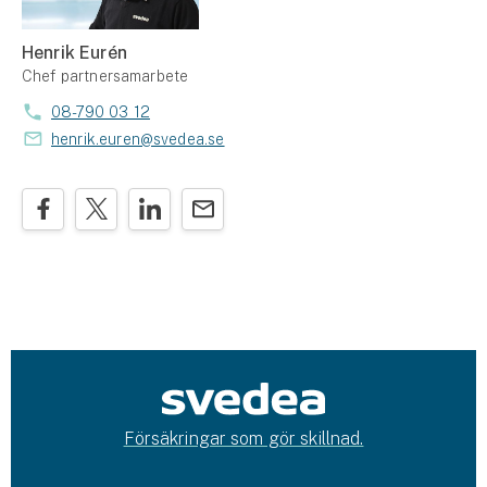
Henrik Eurén
Chef partnersamarbete
08-790 03 12
henrik.euren@svedea.se
Försäkringar som gör skillnad.